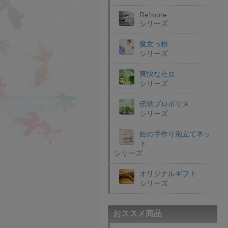
Re'more
シリーズ
魔女っ粉
シリーズ
爽快なた豆
シリーズ
伝承プロポリス
シリーズ
匠の手作り泡立てネッ
ト
シリーズ
オリジナルギフト
シリーズ
おススメ商品