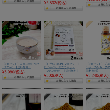
¥5,832
(税込)
【6個セット】国産16穀甘ざけ
【お手軽 500円 / 2個セット】
【5個セット】プロ
（720ml）【送料無料】
匠の手作り 泡立てネット
ンク （50ml）【5
（90×140mm）【送料無料】
送料無料】
¥6,980
(税込)
¥500
(税込)
¥3,240
(税込)