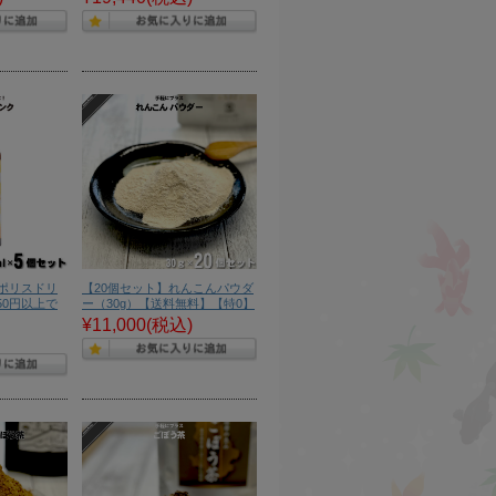
ポリスドリ
【20個セット】れんこんパウダ
250円以上で
ー（30g）【送料無料】【特0】
¥11,000
(税込)