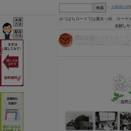
：
お客様の声
みつばちロードでは魔女っ粉、ローヤ
【お知らせ】
お急ぎ又は営業時間外