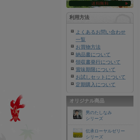
利用方法
よくあるお問い合わせ
一覧
お買物方法
納品書について
領収書発行について
賞味期限について
お試しセットについて
定期購入について
オリジナル商品
男のたしなみ
シリーズ
伝承ローヤルゼリー
シリーズ