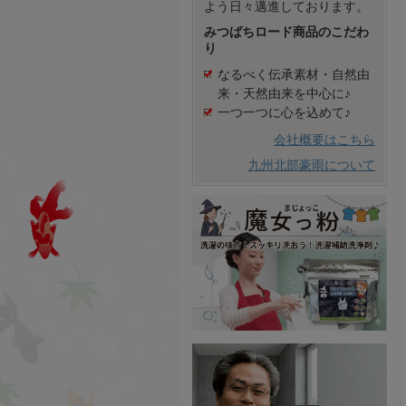
よう日々邁進しております。
みつばちロード商品のこだわ
り
なるべく伝承素材・自然由
来・天然由来を中心に♪
一つ一つに心を込めて♪
会社概要はこちら
九州北部豪雨について