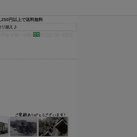
,250円以上で送料無料
決済方法
配送方法
サイトマップ
メルマガ
お気に入り
買い物かご