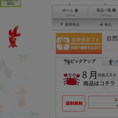
ホーム 🏠
商品一覧 🛍
Home
Service