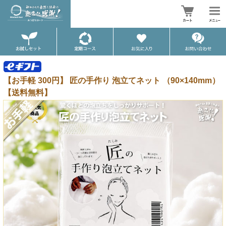
【お手軽 300円】 匠の手作り 泡立てネット （90×140mm）
【送料無料】