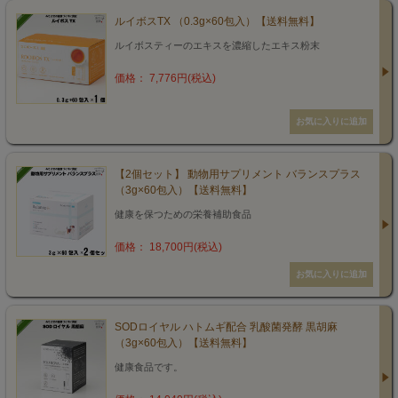
ルイボスTX （0.3g×60包入）【送料無料】
ルイボスティーのエキスを濃縮したエキス粉末
価格： 7,776円(税込)
【2個セット】 動物用サプリメント バランスプラス
（3g×60包入）【送料無料】
健康を保つための栄養補助食品
価格： 18,700円(税込)
SODロイヤル ハトムギ配合 乳酸菌発酵 黒胡麻
（3g×60包入）【送料無料】
健康食品です。