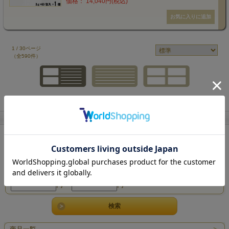
価格： 14,040円(税込)
1 / 30ページ
（全590件）
1
2
3
4
5
次へ
商品検索
キーワード検索
価格帯検索
円 ～
円