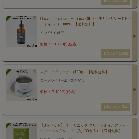
Organic Premium Moringa OIL100 モリンガシードピュ
アオイル （100ml）【送料無料】
インドから厳選
価格： 11,770円(税込)
マグニークリーム （110g）【送料無料】
ローヤルゼリーエキスを配合
価格： 7,480円(税込)
【3個セット】 オーガニック グリーンルイボスティー
ティーバッグタイプ （2g×30包入）【送料無料】