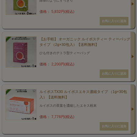
緑茶のようにすっきり
価格： 5,832円(税込)
【お手軽】 オーガニック ルイボスティー ティーバッグ
タイプ （2g×30包入）【送料無料】
ひも付きのテトラ型ティーバッグ
価格： 2,200円(税込)
ルイボスTX30 ルイボスエキス濃縮タイプ （1g×30包
入）【送料無料】
ルイボスの茶葉を濃縮したエキス粉末
価格： 7,776円(税込)