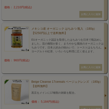
価格： 2,210円(税込)
メキシコ産 オーガニック はちみつ 瓶入 （180g）
【5250円以上で送料無料】
EUオーガニック認証を取得したはちみつを日本で瓶詰めし
ました。花の種類が多く、まろやかな風味のオーガニックは
ちみつです。日本人好みの味わいで、トーストはもちろん、
ヨーグルトや紅茶、いろいろな料理に広く使えます。
価格： 960円(税込)
Beige Cleanse 17cereals ベージュクレンズ （180g）
【送料無料】
黒豆をメインに17種類の雑穀を配合。
価格： 5,184円(税込)