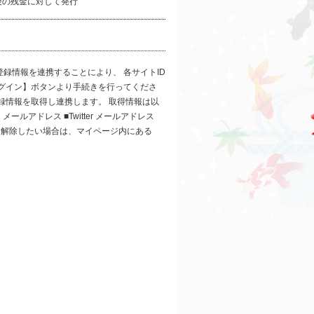
後の残金に対して発行
店の会員登録情報を連携することにより、 各サイトID
ログイン】ボタンより手続きを行ってくださ
録情報を取得し連携します。 取得情報は以
メールアドレス ■Twitter メールアドレス
連携を解除したい場合は、マイページ内にある