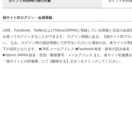
ポイント利用時の発行対象
ポイント利用
他サイトIDログイン・会員登録
LINE、Facebook、TwitterおよびYahoo!JAPANに登録している情報と当
を使ってログインすることができます。 ログイン画面にある、【他サイトIDで
い。 なお、ログイン時の認証画面にて許可をいただいた場合のみ、各サイトの登
下の項目となります。 ■LINE メールアドレス ■Facebook 姓名・姓名の読み仮名・
■Yahoo! JAPAN 姓名・性別・郵便番号・メールアドレス また、各サイトID
「他サイトとのID連携」にて【解除する】ボタンをクリックしてください。