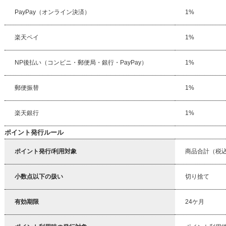
PayPay（オンライン決済）
1%
楽天ペイ
1%
NP後払い（コンビニ・郵便局・銀行・PayPay）
1%
郵便振替
1%
楽天銀行
1%
ポイント発行ルール
ポイント発行/利用対象
商品合計（税
小数点以下の扱い
切り捨て
有効期限
24ケ月