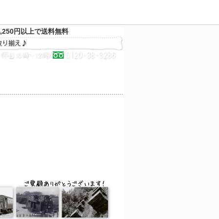
,250円以上で送料無料
決済方法
配送方法
サイトマップ
メルマガ
お気に入り
買い物かご