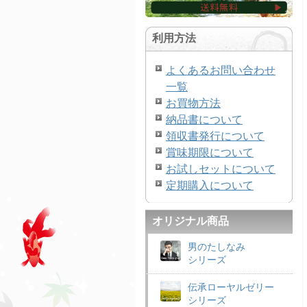
利用方法
よくあるお問い合わせ
一覧
お買物方法
納品書について
領収書発行について
賞味期限について
お試しセットについて
定期購入について
オリジナル商品
男のたしなみ
シリーズ
伝承ローヤルゼリー
シリーズ