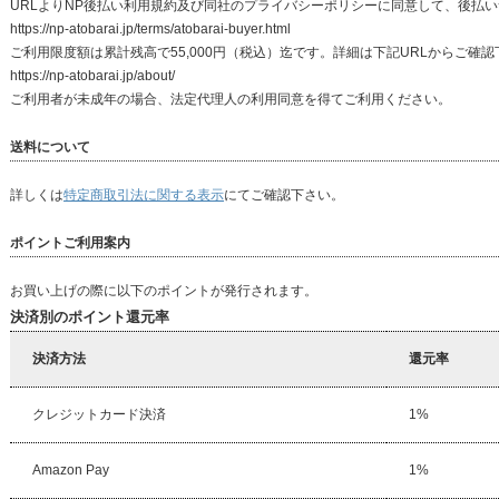
URLよりNP後払い利用規約及び同社のプライバシーポリシーに同意して、後払
https://np-atobarai.jp/terms/atobarai-buyer.html
ご利用限度額は累計残高で55,000円（税込）迄です。詳細は下記URLからご確
https://np-atobarai.jp/about/
ご利用者が未成年の場合、法定代理人の利用同意を得てご利用ください。
送料について
詳しくは
特定商取引法に関する表示
にてご確認下さい。
ポイントご利用案内
お買い上げの際に以下のポイントが発行されます。
決済別のポイント還元率
決済方法
還元率
クレジットカード決済
1%
Amazon Pay
1%