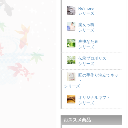
Re'more
シリーズ
魔女っ粉
シリーズ
爽快なた豆
シリーズ
伝承プロポリス
シリーズ
匠の手作り泡立てネッ
ト
シリーズ
オリジナルギフト
シリーズ
おススメ商品