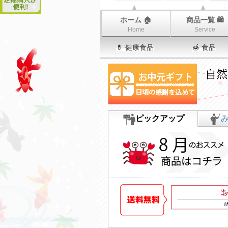
ホーム 🏠
商品一覧 🛍
Home
Service