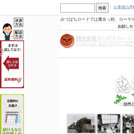
：
お客様の声
みつばちロードでは魔女っ粉、ローヤ
【お知らせ】
お急ぎ又は営業時間外