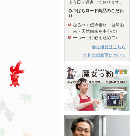
よう日々邁進しております。
みつばちロード商品のこだわ
り
なるべく伝承素材・自然由
来・天然由来を中心に♪
一つ一つに心を込めて♪
会社概要はこちら
九州北部豪雨について