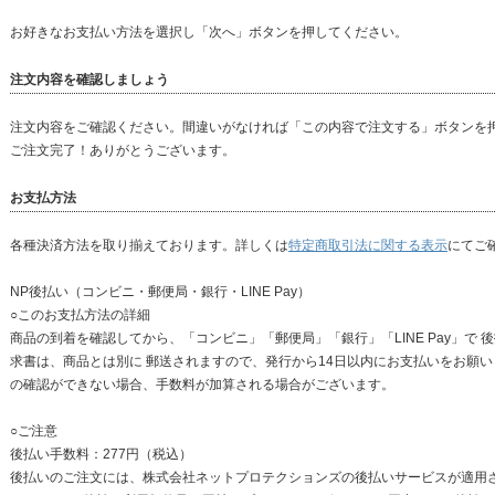
お好きなお支払い方法を選択し「次へ」ボタンを押してください。
注文内容を確認しましょう
注文内容をご確認ください。間違いがなければ「この内容で注文する」ボタンを
ご注文完了！ありがとうございます。
お支払方法
各種決済方法を取り揃えております。詳しくは
特定商取引法に関する表示
にてご
NP後払い（コンビニ・郵便局・銀行・LINE Pay）
○このお支払方法の詳細
商品の到着を確認してから、「コンビニ」「郵便局」「銀行」「LINE Pay」で
求書は、商品とは別に 郵送されますので、発行から14日以内にお支払いをお願い
の確認ができない場合、手数料が加算される場合がございます。
○ご注意
後払い手数料：277円（税込）
後払いのご注文には、株式会社ネットプロテクションズの後払いサービスが適用さ