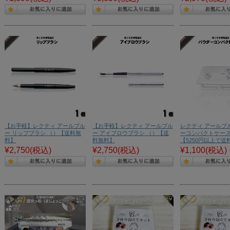
【お手軽】レクティ アールブル
【お手軽】レクティ アールブル
レクティ アールブ
ー リップブラシ （）【送料無
ー アイブロウブラシ （）【送
ーコンパクトケース
料】
料無料】
【5250円以上で送
¥2,750
(税込)
¥2,750
(税込)
¥1,100
(税込)