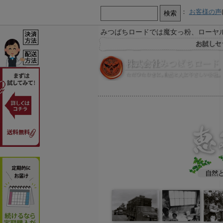
：
お客様の声
みつばちロードでは魔女っ粉、ローヤ
【お知らせ】
お急ぎ又は営業時間外