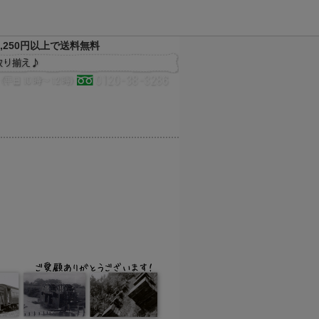
,250円以上で送料無料
決済方法
配送方法
サイトマップ
メルマガ
お気に入り
買い物かご