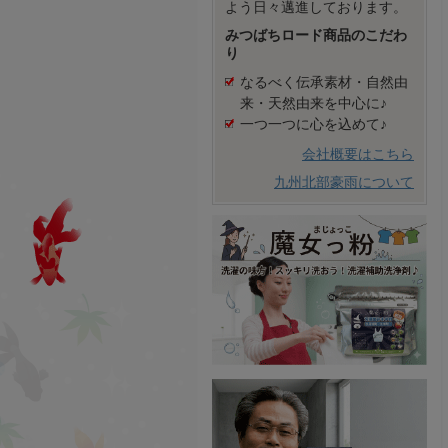
よう日々邁進しております。
みつばちロード商品のこだわ
り
なるべく伝承素材・自然由
来・天然由来を中心に♪
一つ一つに心を込めて♪
会社概要はこちら
九州北部豪雨について