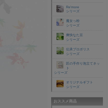
Re'more
シリーズ
魔女っ粉
シリーズ
爽快なた豆
シリーズ
伝承プロポリス
シリーズ
匠の手作り泡立てネッ
ト
シリーズ
オリジナルギフト
シリーズ
おススメ商品