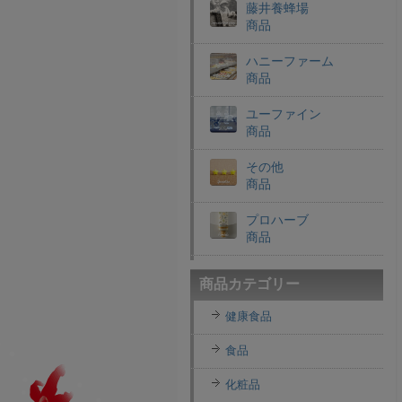
藤井養蜂場
商品
ハニーファーム
商品
ユーファイン
商品
その他
商品
プロハーブ
商品
老舗穀物屋
商品カテゴリー
商品
健康食品
エコライフラボ
商品
食品
i・ライフソリューショ
化粧品
ンズ