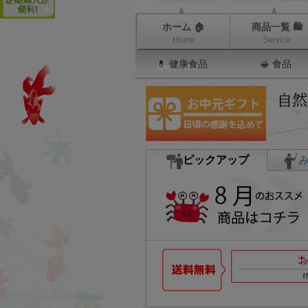
ホーム 🏠
商品一覧 🛍
Home
Service