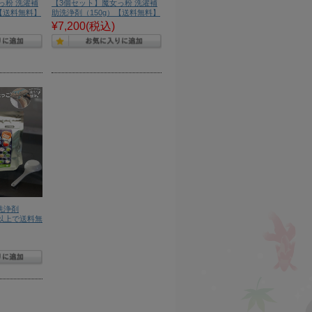
っ粉 洗濯補
【3個セット】魔女っ粉 洗濯補
）【送料無料】
助洗浄剤（150g）【送料無料】
¥7,200
(税込)
洗浄剤
円以上で送料無