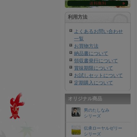
利用方法
よくあるお問い合わせ
一覧
お買物方法
納品書について
領収書発行について
賞味期限について
お試しセットについて
定期購入について
オリジナル商品
男のたしなみ
シリーズ
伝承ローヤルゼリー
シリーズ