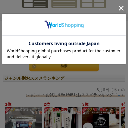
商品検索
キーワード検索
価格帯検索
円 ～
円
ジャンル別おススメランキング