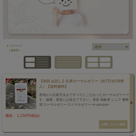
1 / 1ページ
（全9件）
【初回 お試し】伝承ローヤルゼリー（約7日分/28球
入）【送料無料】
産地から生産方法まですべてにこだわったローヤルゼリーで
す。健康・美容にお役立て下さい。美容 高齢者 シニア 養蜂
場 ローヤルゼリー ロイヤルゼリー ro-yaruzeri-
価格： 1,150円(税込)