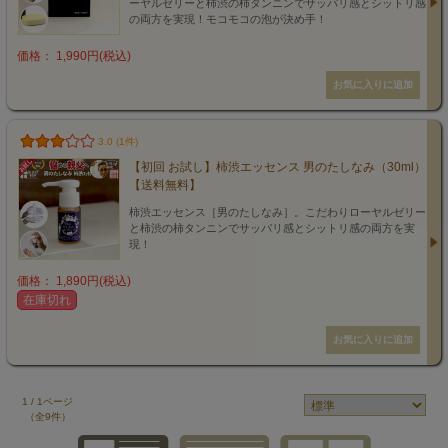
ーヤルゼリーと柿渋の柿タンニンでサッパリ感とシットリ感
の両方を実現！モコモコの泡が決め手！
価格： 1,990円(税込)
3.0 (1件)
【初回 お試し】柿渋エッセンス 男のたしなみ（30ml）
【送料無料】
柿渋エッセンス［男のたしなみ］。こだわりローヤルゼリー
と柿渋の柿タンニンでサッパリ感とシットリ感の両方を実
現！
価格： 1,890円(税込)
在庫切れ
1 / 1ページ
（全9件）