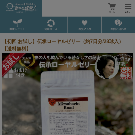
【初回 お試し】伝承ローヤルゼリー（約7日分/28球入）
【送料無料】