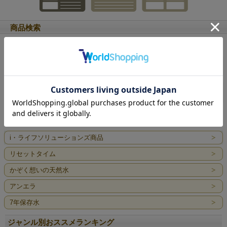
商品検索
キーワード検索
価格帯検索
円 ～
円
i・ライフソリューションズ商品
リセットタイム
かぞく想いの天然水
アンエラ
7年保存水
ジャンル別おススメランキング