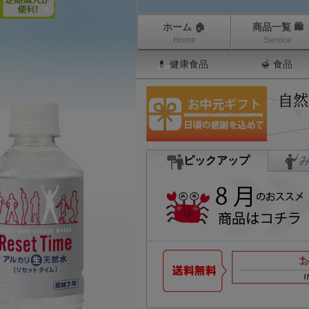
ホーム 🏠
商品一覧 🛍
Home
Service