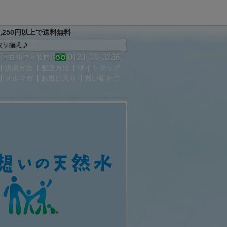
,250円以上で送料無料
決済方法
配送方法
サイトマップ
メルマガ
お気に入り
買い物かご