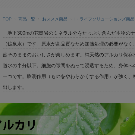
TOP
商品一覧
おススメ商品
i・ライフソリューションズ商品
地下300mの花崗岩のミネラル分をたっぷり含んだ本物の
（鉱泉水）です。原水が高品質なため加熱処理の必要がなく
然そのままのおいしさが楽しめます。純天然のアルカリ保存水
道水の半分以下。細胞の隙間をぬって浸透するため、身体へ
一つです。膨潤作用（ものをやわらかくする作用）が強く、
出します。