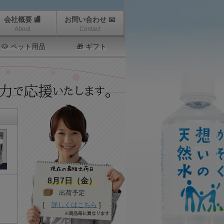
会社概要 🏬
お問い合わせ 📧
About
Contact