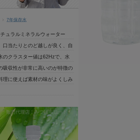
7年保存水
ナチュラルミネラルウォーター
、口当たりとのど越しが良く、自
のクラスター値は62Hzで、水
の吸収性が非常に高いのが特徴の
料理に使えば素材の味がよくしみ