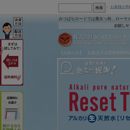
：
お客様の声
みつばちロードでは魔女っ粉、ローヤ
【お知らせ】
お急ぎ又は営業時間外