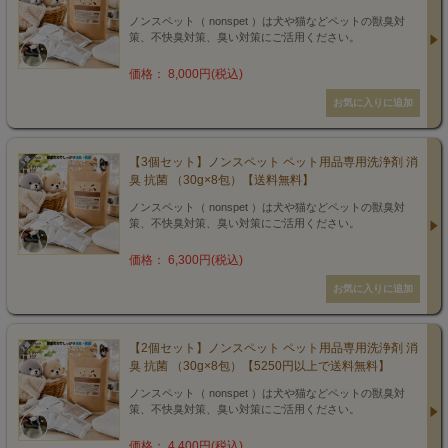
ノンスペット（ nonspet ）は犬や猫などペットの獣臭対
策、不快臭対策、臭い対策にご活用ください。
価格： 8,000円(税込)
【3個セット】ノンスペット ペット用品専用洗浄剤 消
臭 抗菌 （30g×8包）【送料無料】
ノンスペット（ nonspet ）は犬や猫などペットの獣臭対
策、不快臭対策、臭い対策にご活用ください。
価格： 6,300円(税込)
【2個セット】ノンスペット ペット用品専用洗浄剤 消
臭 抗菌 （30g×8包）【5250円以上で送料無料】
ノンスペット（ nonspet ）は犬や猫などペットの獣臭対
策、不快臭対策、臭い対策にご活用ください。
価格： 4,400円(税込)