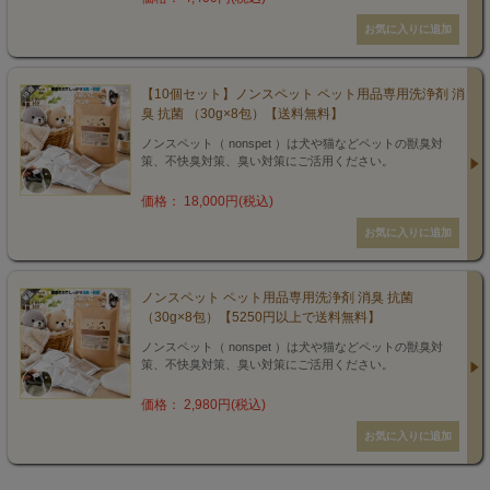
【10個セット】ノンスペット ペット用品専用洗浄剤 消
臭 抗菌 （30g×8包）【送料無料】
ノンスペット（ nonspet ）は犬や猫などペットの獣臭対
策、不快臭対策、臭い対策にご活用ください。
価格： 18,000円(税込)
ノンスペット ペット用品専用洗浄剤 消臭 抗菌
（30g×8包）【5250円以上で送料無料】
ノンスペット（ nonspet ）は犬や猫などペットの獣臭対
策、不快臭対策、臭い対策にご活用ください。
価格： 2,980円(税込)