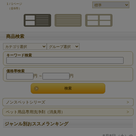
1 / 1ページ
（全8件）
商品検索
キーワード検索
価格帯検索
円 ～
円
ノンスペットシリーズ
ペット用品専用洗浄剤（消臭用）
ジャンル別おススメランキング