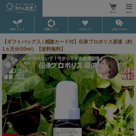
【ギフトバッグ入 / 感謝カード付】伝承プロポリス原液（約
1ヵ月分/20ml）【送料無料】