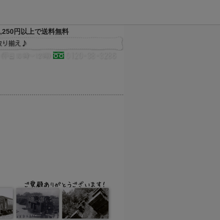
,250円以上で送料無料
決済方法
配送方法
サイトマップ
メルマガ
お気に入り
買い物かご