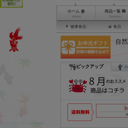
ホーム 🏠
商品一覧 🛍
Home
Service