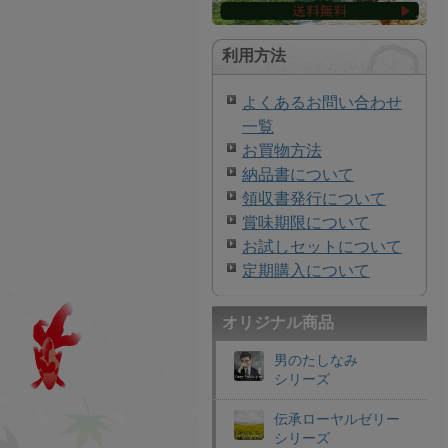
利用方法
よくあるお問い合わせ
一覧
お買物方法
納品書について
領収書発行について
賞味期限について
お試しセットについて
定期購入について
オリジナル商品
男のたしなみ
シリーズ
伝承ローヤルゼリー
シリーズ