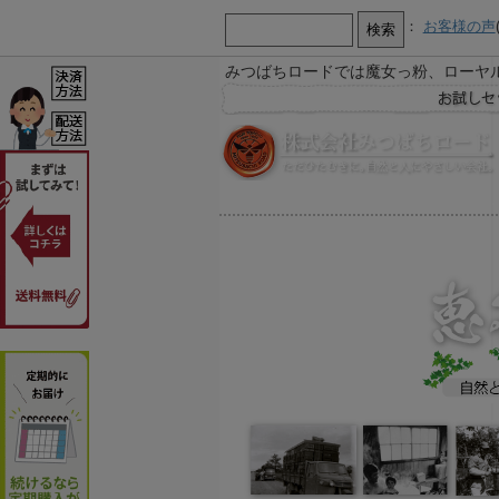
：
お客様の声
みつばちロードでは魔女っ粉、ローヤ
【お知らせ】
お急ぎ又は営業時間外