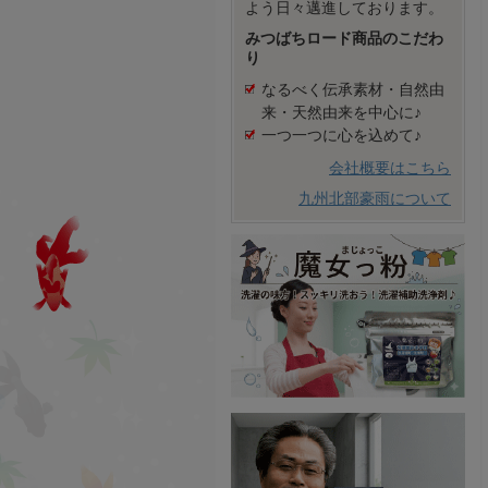
よう日々邁進しております。
みつばちロード商品のこだわ
り
なるべく伝承素材・自然由
来・天然由来を中心に♪
一つ一つに心を込めて♪
会社概要はこちら
九州北部豪雨について