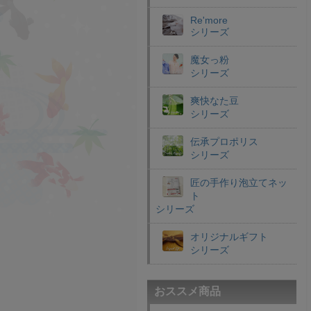
Re'more
シリーズ
魔女っ粉
シリーズ
爽快なた豆
シリーズ
伝承プロポリス
シリーズ
匠の手作り泡立てネッ
ト
シリーズ
オリジナルギフト
シリーズ
おススメ商品