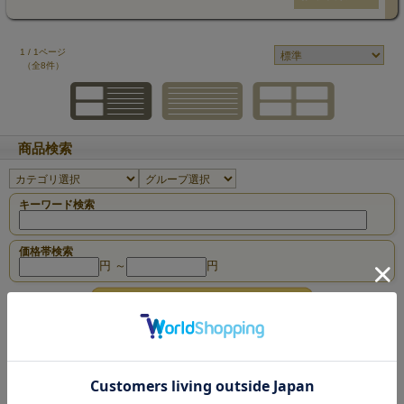
1 / 1ページ
（全8件）
商品検索
キーワード検索
価格帯検索
円 ～
円
ジャンル別おススメランキング