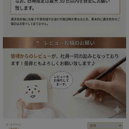
1 / 1ページ
（全8件）