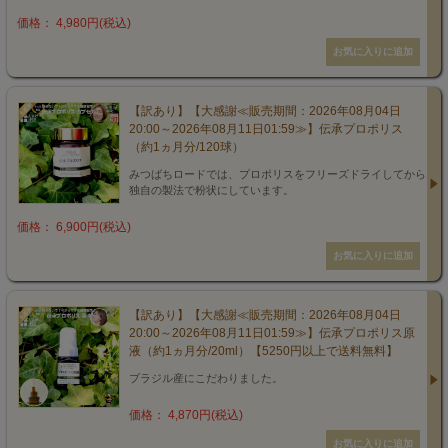
価格： 4,980円(税込)
【訳あり】【大感謝≪販売期間：2026年08月04日
20:00～2026年08月11日01:59≫】伝承プロポリス
（約1ヵ月分/120球）
みつばちロードでは、プロポリスをフリーズドライしてから
独自の製法で粉状にしています。
価格： 6,900円(税込)
【訳あり】【大感謝≪販売期間：2026年08月04日
20:00～2026年08月11日01:59≫】伝承プロポリス原
液（約1ヵ月分/20ml）【5250円以上で送料無料】
ブラジル産にこだわりました。
価格： 4,870円(税込)