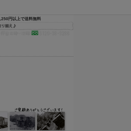
,250円以上で送料無料
決済方法
配送方法
サイトマップ
メルマガ
お気に入り
買い物かご