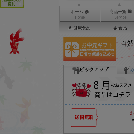
ホーム 🏠
商品一覧 🛍
Home
Service