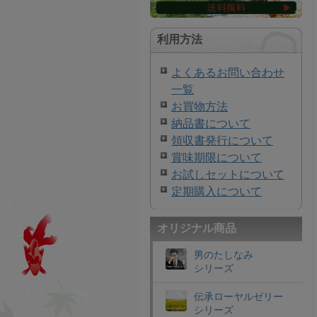
利用方法
よくあるお問い合わせ
一覧
お買物方法
納品書について
領収書発行について
賞味期限について
お試しセットについて
定期購入について
オリジナル商品
男のたしなみ
シリーズ
伝承ローヤルゼリー
シリーズ