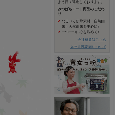
よう日々邁進しております。
みつばちロード商品のこだわ
り
なるべく伝承素材・自然由
来・天然由来を中心に♪
一つ一つに心を込めて♪
会社概要はこちら
九州北部豪雨について