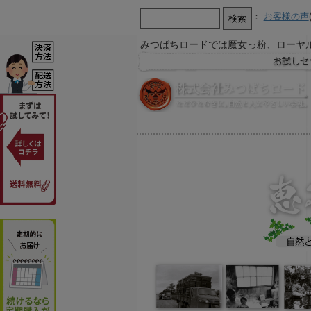
：
お客様の声
みつばちロードでは魔女っ粉、ローヤ
【お知らせ】
お急ぎ又は営業時間外