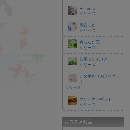
Re'more
シリーズ
魔女っ粉
シリーズ
爽快なた豆
シリーズ
伝承プロポリス
シリーズ
匠の手作り泡立てネッ
ト
シリーズ
オリジナルギフト
シリーズ
おススメ商品