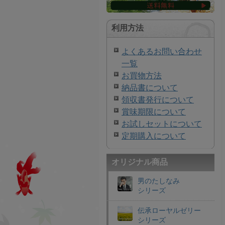
利用方法
よくあるお問い合わせ
一覧
お買物方法
納品書について
領収書発行について
賞味期限について
お試しセットについて
定期購入について
オリジナル商品
男のたしなみ
シリーズ
伝承ローヤルゼリー
シリーズ