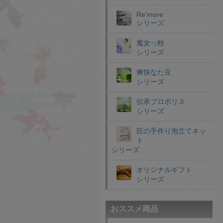
Re'more
シリーズ
魔女っ粉
シリーズ
爽快なた豆
シリーズ
伝承プロポリス
シリーズ
匠の手作り泡立てネッ
ト
シリーズ
オリジナルギフト
シリーズ
おススメ商品