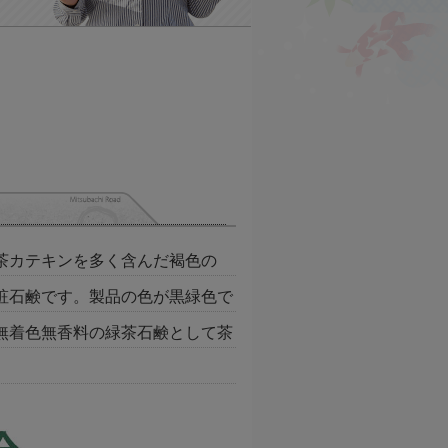
茶カテキンを多く含んだ褐色の
粧石鹸です。製品の色が黒緑色で
無着色無香料の緑茶石鹸として茶