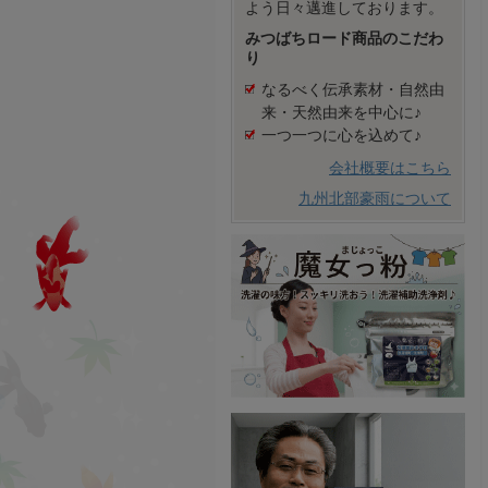
よう日々邁進しております。
みつばちロード商品のこだわ
り
なるべく伝承素材・自然由
来・天然由来を中心に♪
一つ一つに心を込めて♪
会社概要はこちら
九州北部豪雨について