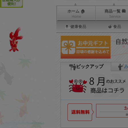
ホーム 🏠
商品一覧 🛍
Home
Service