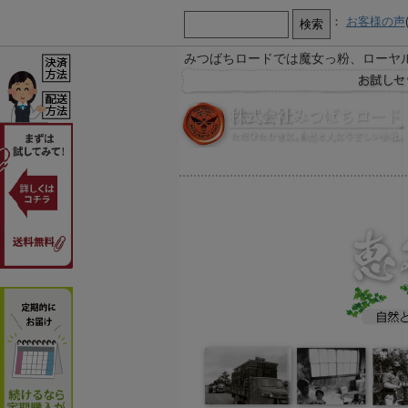
：
お客様の声
みつばちロードでは魔女っ粉、ローヤ
【お知らせ】
お急ぎ又は営業時間外