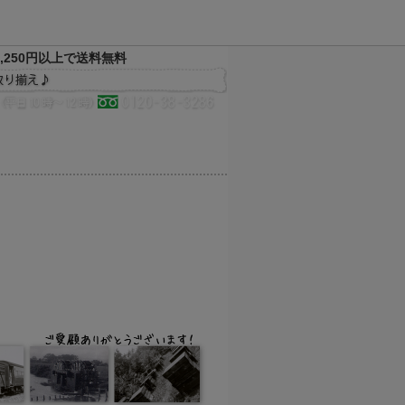
,250円以上で送料無料
決済方法
配送方法
サイトマップ
メルマガ
お気に入り
買い物かご