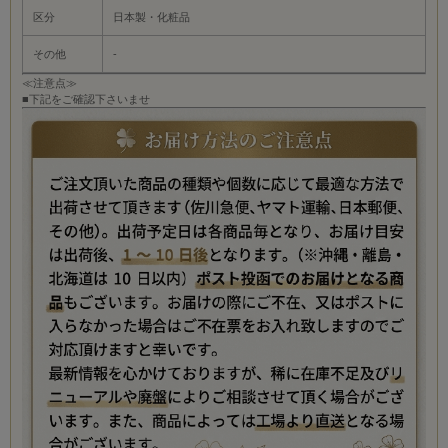
区分
日本製・化粧品
その他
-
≪注意点≫
■下記をご確認下さいませ