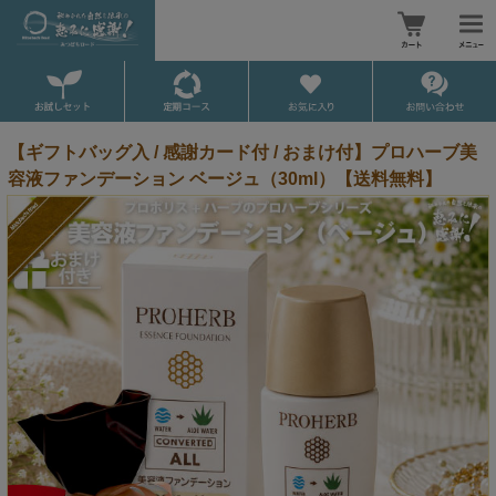
【ギフトバッグ入 / 感謝カード付 / おまけ付】プロハーブ美
容液ファンデーション ベージュ（30ml）【送料無料】