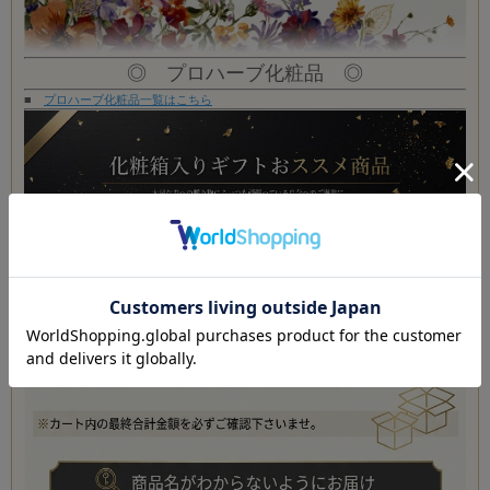
◎ プロハーブ化粧品 ◎
■
プロハーブ化粧品一覧はこちら