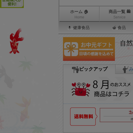
ホーム 🏠
商品一覧 🛍
Home
Service