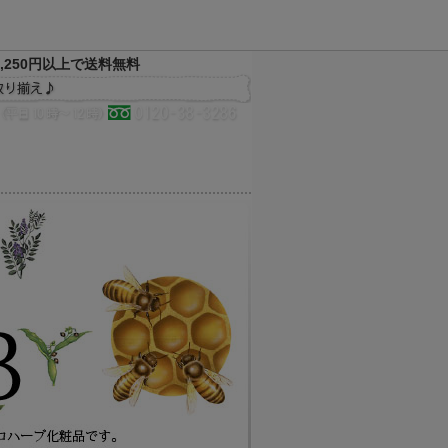
,250円以上で送料無料
決済方法
配送方法
サイトマップ
メルマガ
お気に入り
買い物かご