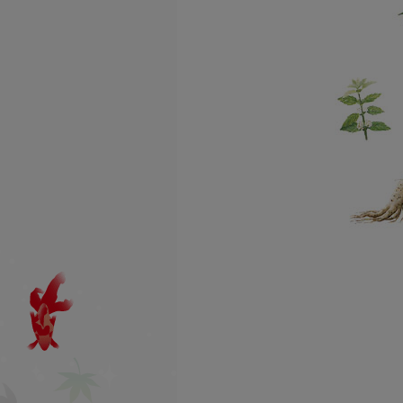
利用方法
よくあるお問い合わせ
一覧
お買物方法
納品書について
領収書発行について
賞味期限について
お試しセットについて
定期購入について
オリジナル商品
男のたしなみ
シリーズ
伝承ローヤルゼリー
シリーズ