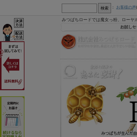
：
お客様の声
みつばちロードでは魔女っ粉、ローヤ
【お知らせ】
お急ぎ又は営業時間外