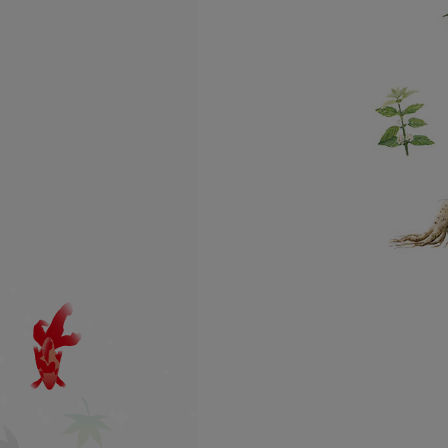
利用方法
よくあるお問い合わせ
一覧
お買物方法
納品書について
領収書発行について
賞味期限について
お試しセットについて
定期購入について
オリジナル商品
男のたしなみ
シリーズ
伝承ローヤルゼリー
シリーズ