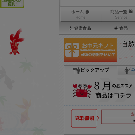
ホーム 🏠
商品一覧 🛍
Home
Service