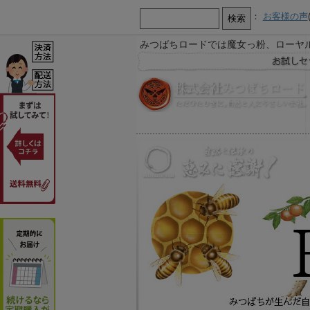
：
お客様の声
みつばちロードでは魔女っ粉、ローヤ
【お知らせ】
お急ぎ又は営業時間外