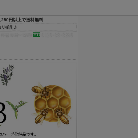
,250円以上で送料無料
決済方法
配送方法
サイトマップ
メルマガ
お気に入り
買い物かご