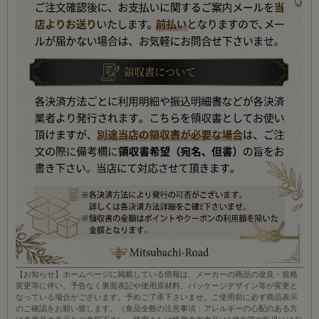
【お知らせ】ホームページに掲載している情報は、メーカーの商品の改良・規格
変更等に伴い、予告なく裏面表記や使用原材料、パッケージデザイン等が変更と
なっている場合がございます。予めご了承下さいませ。ご使用前に必ず商品表示
のご確認をお願い致します。（食品全般の注意事項：アレルギーの心配のある方