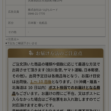
兵庫県西宮市池田町9番20号
株式会社みつばちロード
広告文責
0946-21-7770
区分
日本製・化粧品
その他
-
≪注意点≫
■下記をご確認下さいませ