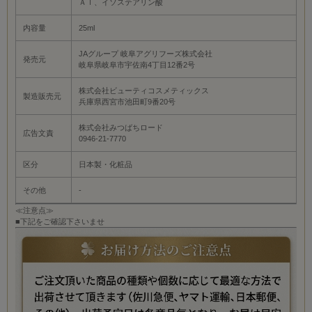
Ａｌ、イソステアリン酸
内容量
25ml
JAグループ 岐阜アグリフーズ株式会社
発売元
岐阜県岐阜市宇佐南4丁目12番2号
株式会社ビューティコスメティックス
製造販売元
兵庫県西宮市池田町9番20号
株式会社みつばちロード
広告文責
0946-21-7770
区分
日本製・化粧品
その他
-
≪注意点≫
■下記をご確認下さいませ