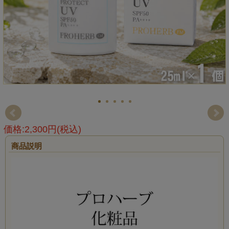
価格:2,300円(税込)
商品説明