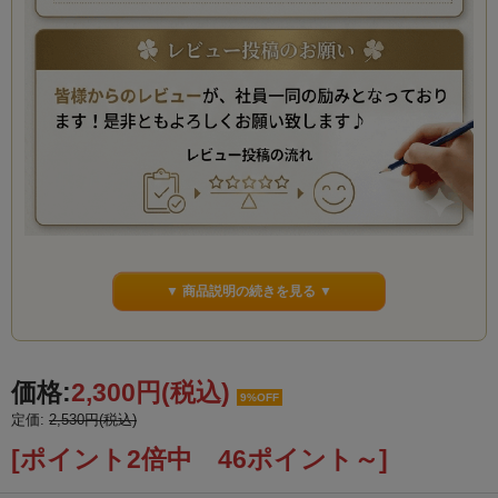
▼ 商品説明の続きを見る ▼
価格:
2,300円
(税込)
9%OFF
定価:
2,530円(税込)
[ポイント2倍中 46ポイント～]