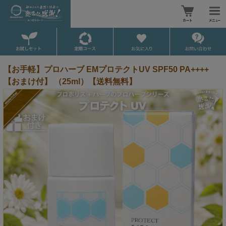
【お手軽】プロハーブ EMプロテクトUV SPF50 PA++++
【おまけ付】 （25ml）【送料無料】