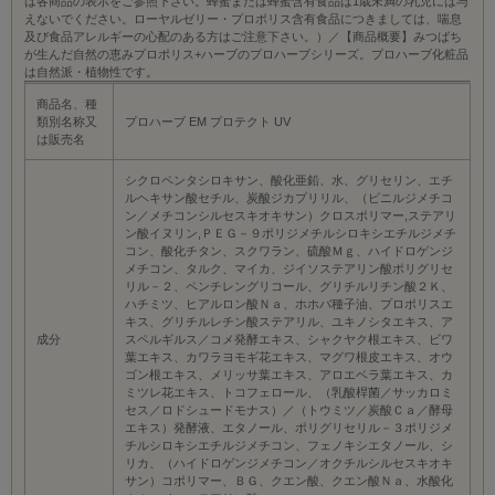
は各商品の表示をご参照下さい。蜂蜜または蜂蜜含有食品は1歳未満の乳児には与
えないでください。ローヤルゼリー・プロポリス含有食品につきましては、喘息
及び食品アレルギーの心配のある方はご注意下さい。）／【商品概要】みつばち
が生んだ自然の恵みプロポリス+ハーブのプロハーブシリーズ。プロハーブ化粧品
は自然派・植物性です。
商品名、種
類別名称又
プロハーブ EM プロテクト UV
は販売名
シクロペンタシロキサン、酸化亜鉛、水、グリセリン、エチ
ルヘキサン酸セチル、炭酸ジカプリリル、（ビニルジメチコ
ン／メチコンシルセスキオキサン）クロスポリマー,ステアリ
ン酸イヌリン,ＰＥＧ－９ポリジメチルシロキシエチルジメチ
コン、酸化チタン、スクワラン、硫酸Ｍｇ、ハイドロゲンジ
メチコン、タルク、マイカ、ジイソステアリン酸ポリグリセ
リル－２、ペンチレングリコール、グリチルリチン酸２Ｋ、
ハチミツ、ヒアルロン酸Ｎａ、ホホバ種子油、プロポリスエ
キス、グリチルレチン酸ステアリル、ユキノシタエキス、ア
成分
スペルギルス／コメ発酵エキス、シャクヤク根エキス、ビワ
葉エキス、カワラヨモギ花エキス、マグワ根皮エキス、オウ
ゴン根エキス、メリッサ葉エキス、アロエベラ葉エキス、カ
ミツレ花エキス、トコフェロール、（乳酸桿菌／サッカロミ
セス／ロドシュードモナス）／（トウミツ／炭酸Ｃａ／酵母
エキス）発酵液、エタノール、ポリグリセリル－３ポリジメ
チルシロキシエチルジメチコン、フェノキシエタノール、シ
リカ、（ハイドロゲンジメチコン／オクチルシルセスキオキ
サン）コポリマー、ＢＧ、クエン酸、クエン酸Ｎａ、水酸化