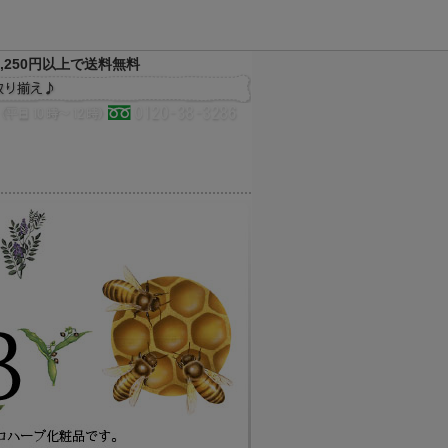
,250円以上で送料無料
決済方法
配送方法
サイトマップ
メルマガ
お気に入り
買い物かご