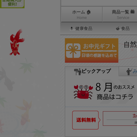
ホーム 🏠
商品一覧 🛍
Home
Service