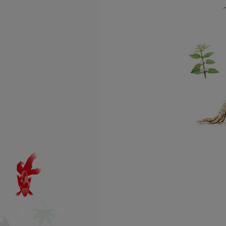
利用方法
よくあるお問い合わせ
一覧
お買物方法
納品書について
領収書発行について
賞味期限について
お試しセットについて
定期購入について
オリジナル商品
男のたしなみ
シリーズ
伝承ローヤルゼリー
シリーズ