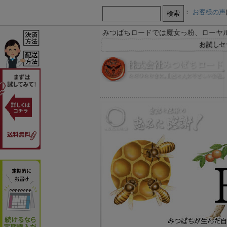
：
お客様の声
みつばちロードでは魔女っ粉、ローヤ
【お知らせ】
お急ぎ又は営業時間外