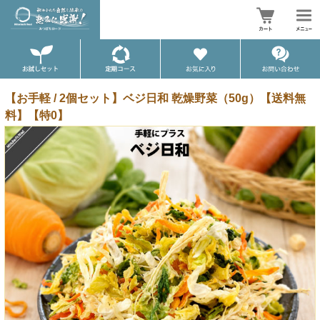
【お手軽 / 2個セット】ベジ日和 乾燥野菜（50g）【送料無
料】【特0】