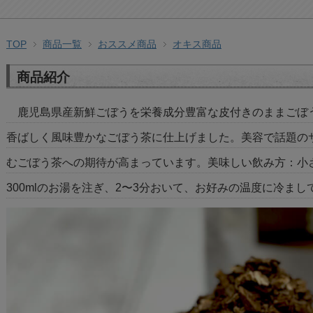
TOP
商品一覧
おススメ商品
オキス商品
商品紹介
鹿児島県産新鮮ごぼうを栄養成分豊富な皮付きのままごぼ
香ばしく風味豊かなごぼう茶に仕上げました。美容で話題の
むごぼう茶への期待が高まっています。美味しい飲み方：小さ
300mlのお湯を注ぎ、2〜3分おいて、お好みの温度に冷ま