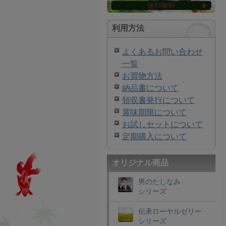
利用方法
よくあるお問い合わせ
一覧
お買物方法
納品書について
領収書発行について
賞味期限について
お試しセットについて
定期購入について
オリジナル商品
男のたしなみ
シリーズ
伝承ローヤルゼリー
シリーズ