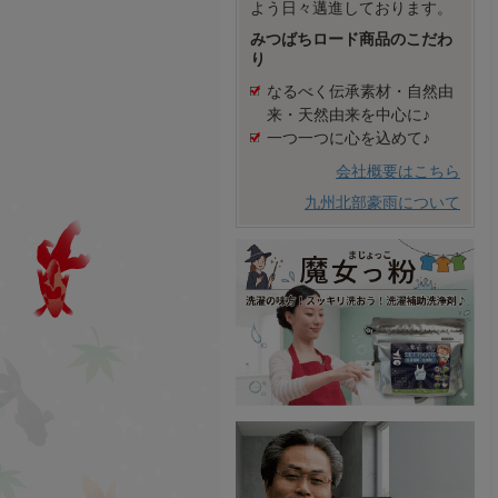
よう日々邁進しております。
みつばちロード商品のこだわ
り
なるべく伝承素材・自然由
来・天然由来を中心に♪
一つ一つに心を込めて♪
会社概要はこちら
九州北部豪雨について