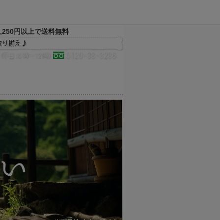
,250円以上で送料無料
決済方法
配送方法
サイトマップ
メルマガ
お気に入り
買い物かご