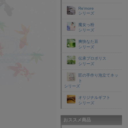
Re'more
シリーズ
魔女っ粉
シリーズ
爽快なた豆
シリーズ
伝承プロポリス
シリーズ
匠の手作り泡立てネッ
ト
シリーズ
オリジナルギフト
シリーズ
おススメ商品