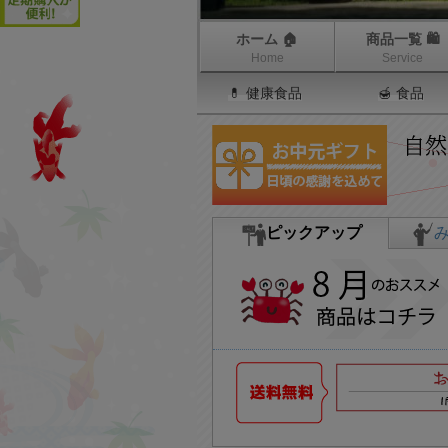
ホーム 🏠
商品一覧 🛍
Home
Service