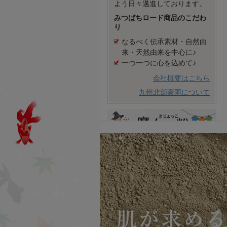
よう日々邁進しております。
みつばちロード商品のこだわ
り
なるべく伝承素材・自然由
来・天然由来を中心に♪
一つ一つに心を込めて♪
会社概要はこちら
九州北部豪雨について