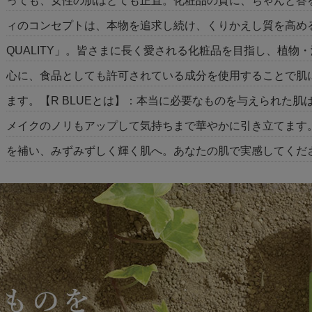
っても、女性の肌はとても正直。化粧品の質に、ちゃんと答
ィのコンセプトは、本物を追求し続け、くりかえし質を高め
QUALITY」。皆さまに長く愛される化粧品を目指し、植物
心に、食品としても許可されている成分を使用することで肌
ます。【R BLUEとは】：本当に必要なものを与えられた
メイクのノリもアップして気持ちまで華やかに引き立てます
を補い、みずみずしく輝く肌へ。あなたの肌で実感してくだ