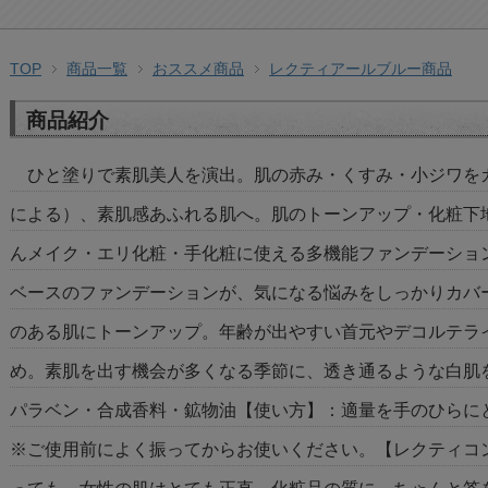
TOP
商品一覧
おススメ商品
レクティアールブルー商品
商品紹介
ひと塗りで素肌美人を演出。肌の赤み・くすみ・小ジワを
による）、素肌感あふれる肌へ。肌のトーンアップ・化粧下
んメイク・エリ化粧・手化粧に使える多機能ファンデーショ
ベースのファンデーションが、気になる悩みをしっかりカバ
のある肌にトーンアップ。年齢が出やすい首元やデコルテラ
め。素肌を出す機会が多くなる季節に、透き通るような白肌
パラベン・合成香料・鉱物油【使い方】：適量を手のひらに
※ご使用前によく振ってからお使いください。【レクティコ