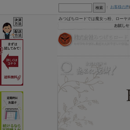
：
お客様の声
みつばちロードでは魔女っ粉、ローヤ
【お知らせ】
お急ぎ又は営業時間外