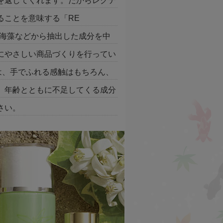
を返してくれます。だからレクテ
ることを意味する「RE
・海藻などから抽出した成分を中
にやさしい商品づくりを行ってい
肌は、手でふれる感触はもちろん、
。年齢とともに不足してくる成分
さい。