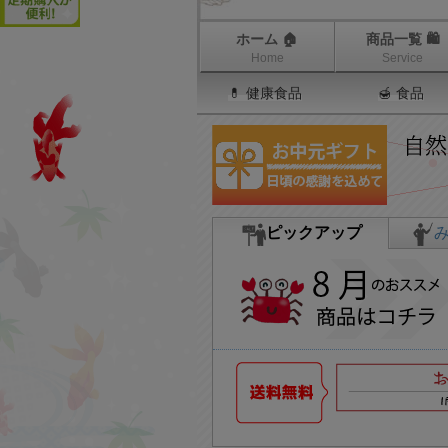
ホーム 🏠
商品一覧 🛍
Home
Service