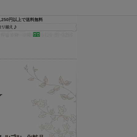
,250円以上で送料無料
決済方法
配送方法
サイトマップ
メルマガ
お気に入り
買い物かご