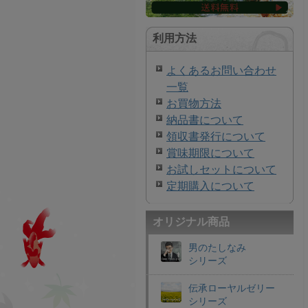
利用方法
よくあるお問い合わせ
一覧
お買物方法
納品書について
領収書発行について
賞味期限について
お試しセットについて
定期購入について
オリジナル商品
男のたしなみ
シリーズ
伝承ローヤルゼリー
シリーズ