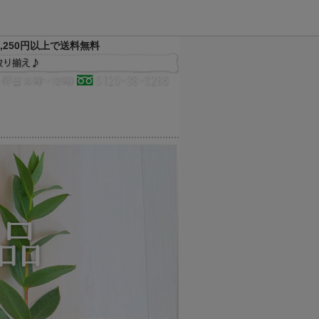
,250円以上で送料無料
決済方法
配送方法
サイトマップ
メルマガ
お気に入り
買い物かご