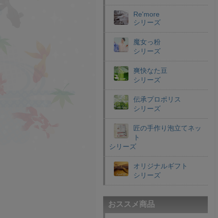
Re'more
シリーズ
魔女っ粉
シリーズ
爽快なた豆
シリーズ
伝承プロポリス
シリーズ
匠の手作り泡立てネッ
ト
シリーズ
オリジナルギフト
シリーズ
おススメ商品