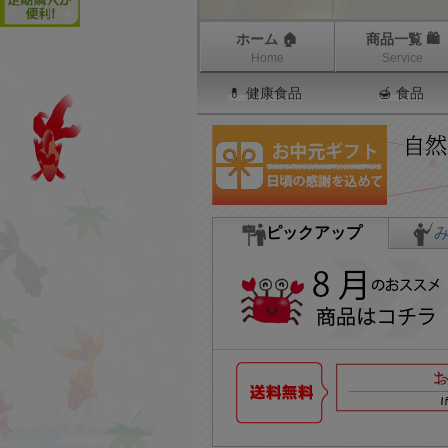
ホーム 🏠
商品一覧 🛍
Home
Service