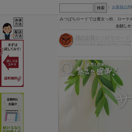
：
お客様の声
みつばちロードでは魔女っ粉、ローヤ
【お知らせ】
お急ぎ又は営業時間外