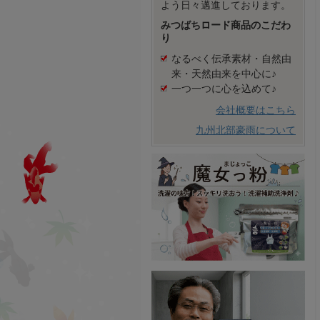
よう日々邁進しております。
みつばちロード商品のこだわ
り
なるべく伝承素材・自然由
来・天然由来を中心に♪
一つ一つに心を込めて♪
会社概要はこちら
九州北部豪雨について