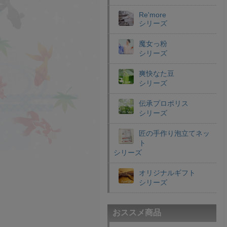
Re'more
シリーズ
魔女っ粉
シリーズ
爽快なた豆
シリーズ
伝承プロポリス
シリーズ
匠の手作り泡立てネッ
ト
シリーズ
オリジナルギフト
シリーズ
おススメ商品