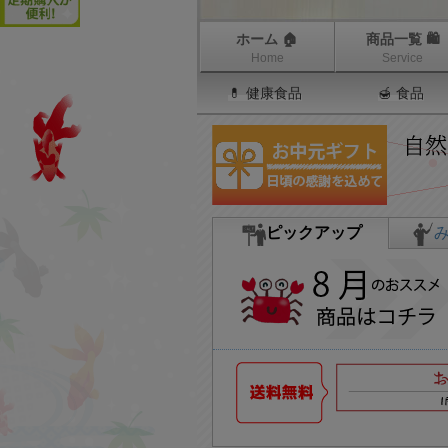
ホーム 🏠
商品一覧 🛍
Home
Service