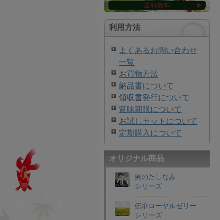
利用方法
よくあるお問い合わせ
一覧
お買物方法
納品書について
領収書発行について
賞味期限について
お試しセットについて
定期購入について
オリジナル商品
男のたしなみ
シリーズ
伝承ローヤルゼリー
シリーズ