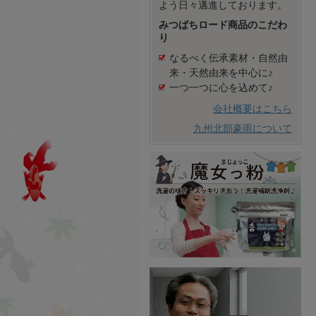
よう日々邁進しております。
みつばちロード商品のこだわ
り
なるべく伝承素材・自然由
来・天然由来を中心に♪
一つ一つに心を込めて♪
会社概要はこちら
九州北部豪雨について