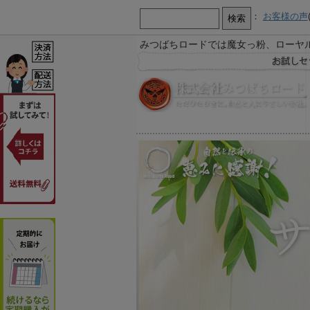
：
お客様の声
みつばちロードでは魔女っ粉、ローヤ
【お知らせ】
お急ぎ又は営業時間外