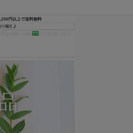
,250円以上で送料無料
決済方法
配送方法
サイトマップ
メルマガ
お気に入り
買い物かご