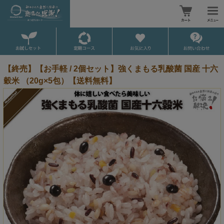
【終売】【お手軽 / 2個セット】強くまもる乳酸菌 国産 十六
穀米 （20g×5包）【送料無料】