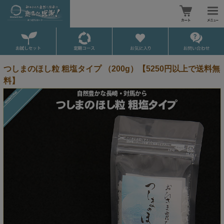
つしまのほし粒 粗塩タイプ （200g）【5250円以上で送料無
料】