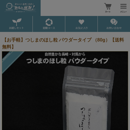
【お手軽】つしまのほし粒 パウダータイプ （80g）【送料
無料】