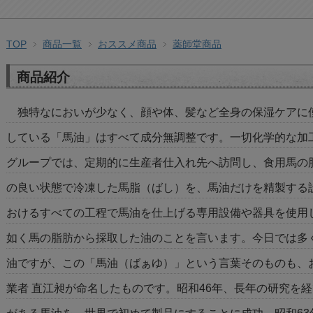
TOP
商品一覧
おススメ商品
薬師堂商品
商品紹介
独特なにおいが少なく、顔や体、髪など全身の保湿ケアに
している「馬油」はすべて成分無調整です。一切化学的な加
グループでは、定期的に生産者仕入れ先へ訪問し、食用馬の
の良い状態で冷凍した馬脂（ばし）を、馬油だけを精製する
おけるすべての工程で馬油を仕上げる専用設備や器具を使用
如く馬の脂肪から採取した油のことを言います。今日では多
油ですが、この「馬油（ばぁゆ）」という言葉そのものも、
業者 直江昶が命名したものです。昭和46年、長年の研究を