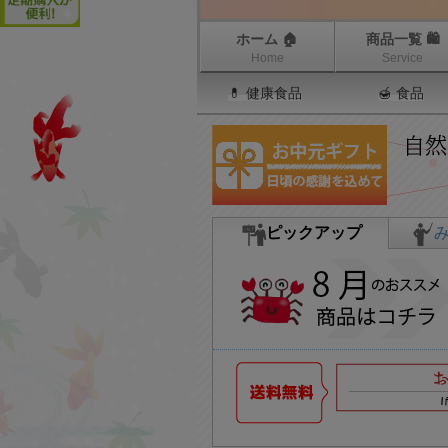
ホーム 🏠
商品一覧 🛍
Home
Service