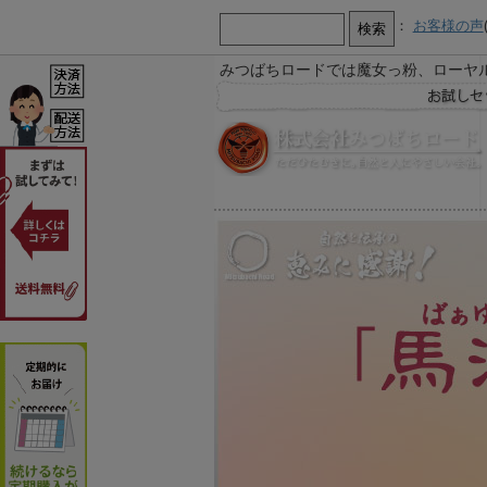
：
お客様の声
みつばちロードでは魔女っ粉、ローヤ
【お知らせ】
お急ぎ又は営業時間外