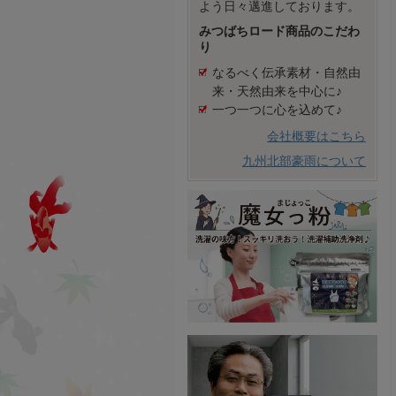
よう日々邁進しております。
みつばちロード商品のこだわ
り
なるべく伝承素材・自然由
来・天然由来を中心に♪
一つ一つに心を込めて♪
会社概要はこちら
九州北部豪雨について