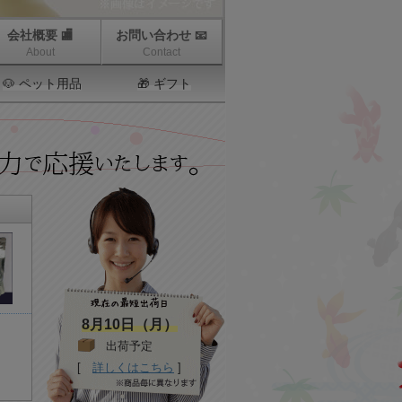
会社概要 🏬
お問い合わせ 📧
About
Contact