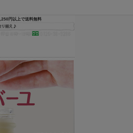
,250円以上で送料無料
決済方法
配送方法
サイトマップ
メルマガ
お気に入り
買い物かご