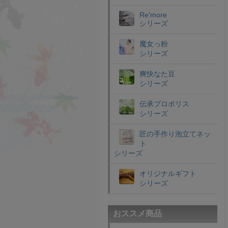
Re'more
シリーズ
魔女っ粉
シリーズ
爽快なた豆
シリーズ
伝承プロポリス
シリーズ
匠の手作り泡立てネッ
ト
シリーズ
オリジナルギフト
シリーズ
おススメ商品