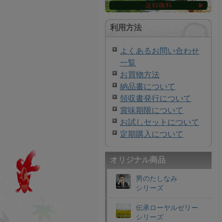
利用方法
よくあるお問い合わせ
一覧
お買物方法
納品書について
領収書発行について
賞味期限について
お試しセットについて
定期購入について
オリジナル商品
男のたしなみ
シリーズ
伝承ローヤルゼリー
シリーズ