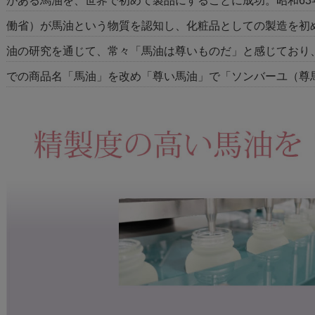
がある馬油を、世界で初めて製品にすることに成功。昭和63
働省）が馬油という物質を認知し、化粧品としての製造を初
油の研究を通じて、常々「馬油は尊いものだ」と感じており
での商品名「馬油」を改め「尊い馬油」で「ソンバーユ（尊