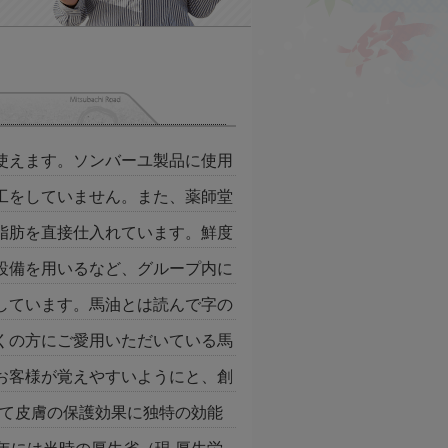
使えます。ソンバーユ製品に使用
工をしていません。また、薬師堂
脂肪を直接仕入れています。鮮度
設備を用いるなど、グループ内に
しています。馬油とは読んで字の
くの方にご愛用いただいている馬
お客様が覚えやすいようにと、創
経て皮膚の保護効果に独特の効能