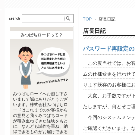
TOP
店長日記
店長日記
みつばちロードって？
パスワード再設定の
この度当社では、お
ムの仕様変更を行わせ
ります既存のお客様に
みつばちロードへお越し下さ
大変、お手数ですが
いまして誠にありがとうござ
います。株式会社みつばちロ
たしますが、何とぞご
ードはこれまでのお客様から
の意見と我々みつばちロード
今回のシステムメン
が積み重ねてきた経験をもと
に、なんども試作を重ね、納
ご確認くださいませ。
得できるものがお届けできる