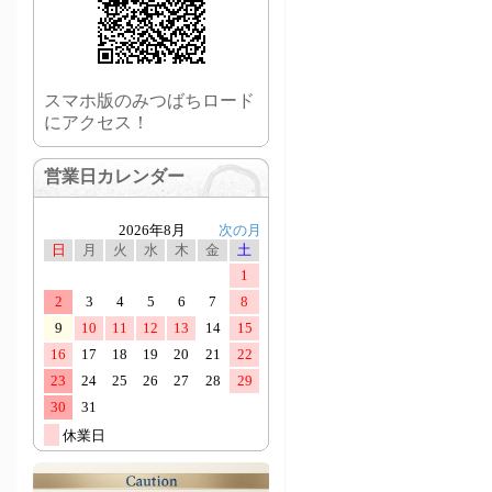
スマホ版のみつばちロード
にアクセス！
営業日カレンダー
→
魔女っ粉
→
Re'moreシャンプー