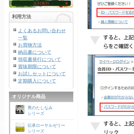
利用方法
よくあるお問い合わせ
一覧
お買物方法
納品書について
領収書発行について
賞味期限について
お試しセットについて
定期購入について
オリジナル商品
男のたしなみ
シリーズ
伝承ローヤルゼリー
シリーズ