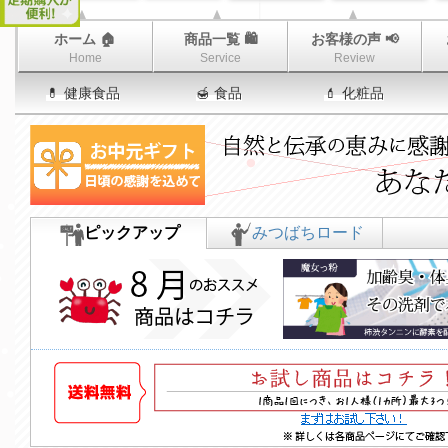
ホーム 🏠
商品一覧 🛍
お客様の声 📢
Home
Service
Review