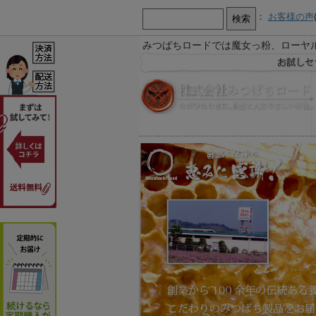
：
お客様の声
みつばちロードでは魔女っ粉、ローヤ
【お知らせ】
お急ぎ又は営業時間外