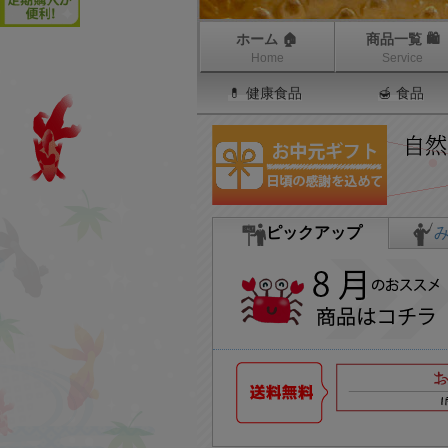
ホーム 🏠
商品一覧 🛍
Home
Service