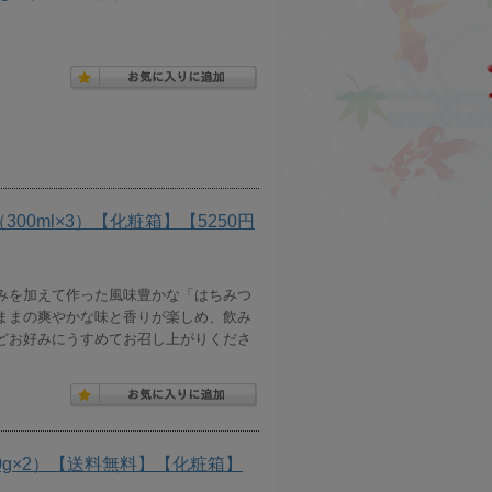
300ml×3）【化粧箱】【5250円
みを加えて作った風味豊かな「はちみつ
ままの爽やかな味と香りが楽しめ、飲み
どお好みにうすめてお召し上がりくださ
50g×2）【送料無料】【化粧箱】