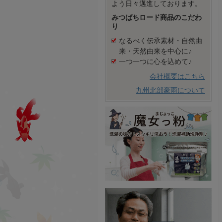
よう日々邁進しております。
みつばちロード商品のこだわ
り
なるべく伝承素材・自然由
来・天然由来を中心に♪
一つ一つに心を込めて♪
会社概要はこちら
九州北部豪雨について