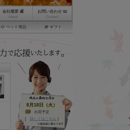
会社概要 🏬
お問い合わせ 📧
About
Contact