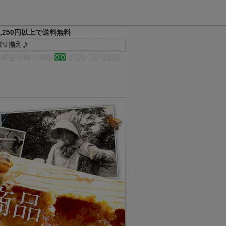
,250円以上で送料無料
決済方法
配送方法
サイトマップ
メルマガ
お気に入り
買い物かご