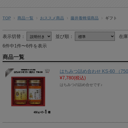
TOP
商品一覧
おススメ商品
藤井養蜂場商品
ギフト
表示切替：
並び順：
在
6件中1件〜6件を表示
商品一覧
はちみつ詰め合わせ KS-60 （7
¥7,780
(税込)
はちみつの詰め合せです♪