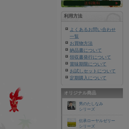
利用方法
よくあるお問い合わせ
一覧
お買物方法
納品書について
領収書発行について
賞味期限について
お試しセットについて
定期購入について
オリジナル商品
男のたしなみ
シリーズ
伝承ローヤルゼリー
シリーズ