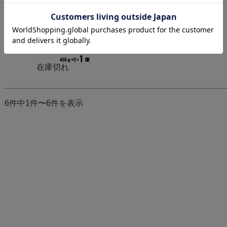
はちみつの詰め合せです♪
在庫切れ
6件中1件〜6件を表示