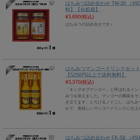
はちみつ詰め合わせ TM-30 （45
料】【化粧箱】
¥3,890
(税込)
はちみつの詰め合せです♪
はちみつマンゴードリンクセット H
【5250円以上で送料無料】
¥3,370
(税込)
「キングオブマンゴー」と呼ばれるイン
みつを加えました。マンゴーの風味をそ
き立てます。とろけるノドごし、はちみ
かで、美味しいマンゴードリンクに仕上
はちみつ詰め合わせ FK-58 （4