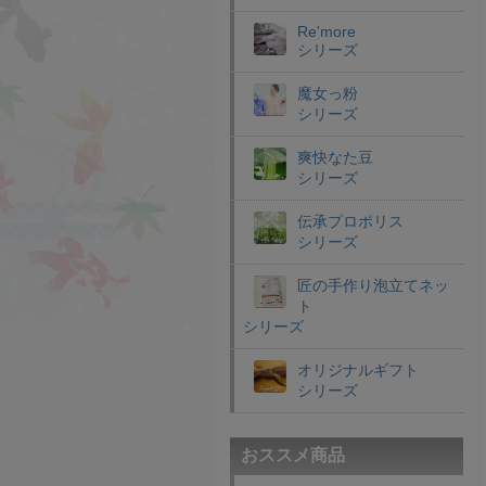
Re'more
シリーズ
魔女っ粉
シリーズ
爽快なた豆
シリーズ
伝承プロポリス
シリーズ
匠の手作り泡立てネッ
ト
シリーズ
オリジナルギフト
シリーズ
おススメ商品