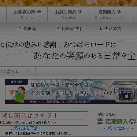
お客様の声 📢
お試し商品 🔰
定期購入 🔁
Review
Trial item
Regular purchase