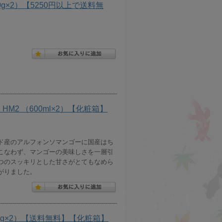
0g×2）【5250円以上で送料無
M2 （600ml×2）【化粧箱】
ド産のアルフォンソマンゴーに国産はち
こなわず、マンゴーの美味しさを一層引
つのスッキリとした甘さがとてもなめら
がりました。
50g×2）【送料無料】【化粧箱】