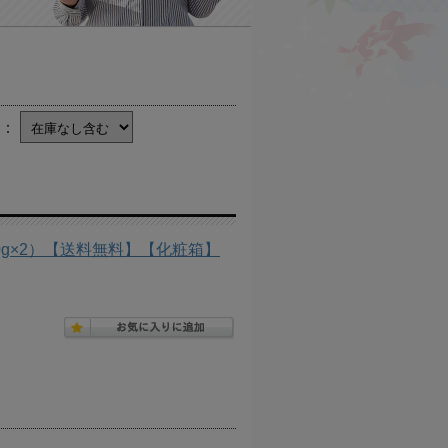
庫：
50g×2）【送料無料】【化粧箱】