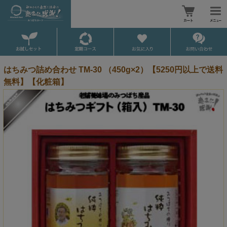
はちみつ詰め合わせ TM-30 （450g×2）【5250円以上で送料
無料】【化粧箱】