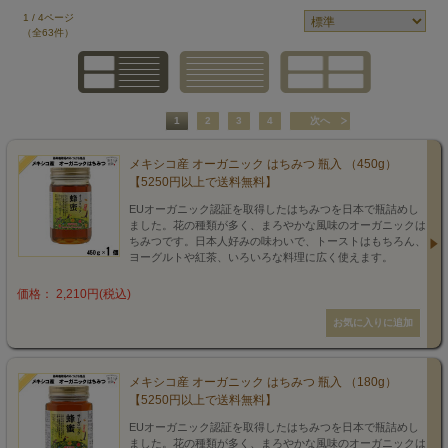
1 / 4ページ
（全63件）
1
2
3
4
次へ
メキシコ産 オーガニック はちみつ 瓶入 （450g）
【5250円以上で送料無料】
EUオーガニック認証を取得したはちみつを日本で瓶詰めし
ました。花の種類が多く、まろやかな風味のオーガニックは
ちみつです。日本人好みの味わいで、トーストはもちろん、
ヨーグルトや紅茶、いろいろな料理に広く使えます。
価格： 2,210円(税込)
メキシコ産 オーガニック はちみつ 瓶入 （180g）
【5250円以上で送料無料】
EUオーガニック認証を取得したはちみつを日本で瓶詰めし
ました。花の種類が多く、まろやかな風味のオーガニックは