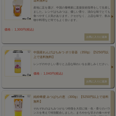
送料無料】
産地に足を運び、中国の養蜂家に直接技術指導をして生産し
ました。レンゲはちみつは、優しい香り、淡白な味でとても
食べやすく人気があります。クセがなく、上品な味で、飲み
物や料理など何でもよく合います。
価格： 1,300円(税込)
中国産れんげはちみつ ポリ容器 （350g）【5250円以
上で送料無料】
レンゲのやさしい香りと上品な味わいをお楽しみください。
価格： 1,040円(税込)
純粋蜂蜜 みつばちの恵 （300g）【5250円以上で送料
無料】
それぞれのはちみつがもつ特徴を大切に味・色・香りのバラ
ンスを考えて特別配合しました。まろやかな甘さの食べやす