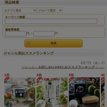
商品検索
キーワード検索
価格帯検索
円 ～
円
ジャンル別おススメランキング