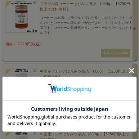
ブラジル産コーヒーはちみつ 瓶入 （450g）【5250円
以上で送料無料】
コーヒーの本場、ブラジルで採れた珍しいはちみつです。ほ
んのりとコーヒーの花の香りがただよい、やさしい甘さが人
気です。コーヒーの砂糖代わりにコーヒーはちみつはおすす
めです。
価格： 2,210円(税込)
中国産アカシアはちみつ 袋入（600g）【5250円以上
で送料無料】
産地に足を運び、中国の養蜂家に直接技術指導をして生産し
ました。淡い色と気品のある香りが特徴で、さっぱりとした
甘さの食べやすいはちみつです。
価格： 1,300円(税込)
中国産レンゲはちみつ 袋入（600g）【5250円以上で