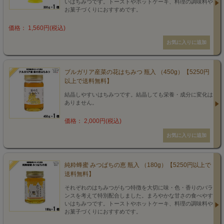
いはちみつです。トーストやホットケーキ、料理の調味料や
お菓子づくりにおすすめです。
価格： 1,560円(税込)
ブルガリア産菜の花はちみつ 瓶入 （450g）【5250円
以上で送料無料】
結晶しやすいはちみつです。結晶しても栄養・成分に変化は
ありません。
価格： 2,000円(税込)
純粋蜂蜜 みつばちの恵 瓶入 （180g）【5250円以上で
送料無料】
それぞれのはちみつがもつ特徴を大切に味・色・香りのバラ
ンスを考えて特別配合しました。まろやかな甘さの食べやす
いはちみつです。トーストやホットケーキ、料理の調味料や
お菓子づくりにおすすめです。