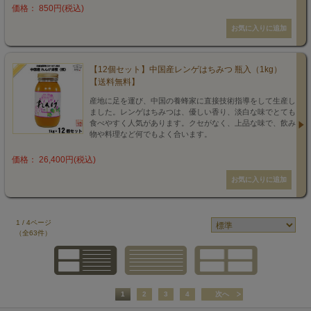
価格： 850円(税込)
【12個セット】中国産レンゲはちみつ 瓶入（1kg）
【送料無料】
産地に足を運び、中国の養蜂家に直接技術指導をして生産し
ました。レンゲはちみつは、優しい香り、淡白な味でとても
食べやすく人気があります。クセがなく、上品な味で、飲み
物や料理など何でもよく合います。
価格： 26,400円(税込)
1 / 4ページ
（全63件）
1
2
3
4
次へ