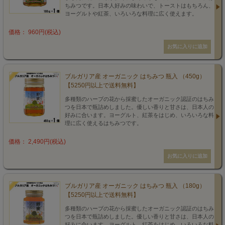
ちみつです。日本人好みの味わいで、トーストはもちろん、
ヨーグルトや紅茶、いろいろな料理に広く使えます。
価格： 960円(税込)
ブルガリア産 オーガニック はちみつ 瓶入 （450g）
【5250円以上で送料無料】
多種類のハーブの花から採蜜したオーガニック認証のはちみ
つを日本で瓶詰めしました。優しい香りと甘さは、日本人の
好みに合います。ヨーグルト、紅茶をはじめ、いろいろな料
理に広く使えるはちみつです。
価格： 2,490円(税込)
ブルガリア産 オーガニック はちみつ 瓶入 （180g）
【5250円以上で送料無料】
多種類のハーブの花から採蜜したオーガニック認証のはちみ
つを日本で瓶詰めしました。優しい香りと甘さは、日本人の
好みに合います。ヨーグルト、紅茶をはじめ、いろいろな料