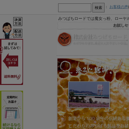
：
お客様の声
みつばちロードでは魔女っ粉、ローヤ
【お知らせ】
お急ぎ又は営業時間外