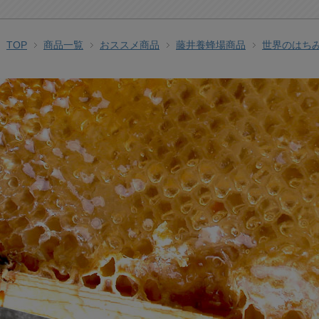
TOP
商品一覧
おススメ商品
藤井養蜂場商品
世界のはち