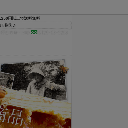
,250円以上で送料無料
決済方法
配送方法
サイトマップ
メルマガ
お気に入り
買い物かご