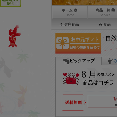
ホーム 🏠
商品一覧 🛍
Home
Service