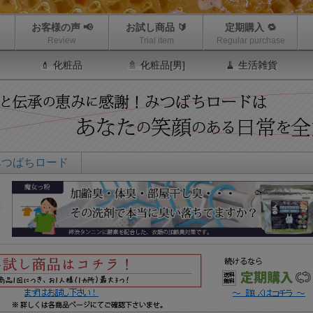
お客様の声 📢
お試し商品 🔰
定期購入 🔁
Review
Trial item
Regular purchase