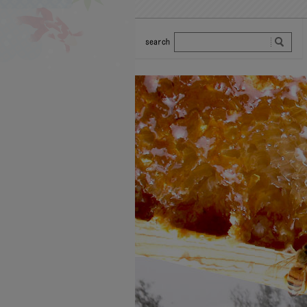
みつばちロードって？
みつばちロードへお越し下さ
いまして誠にありがとうござ
います。株式会社みつばちロ
ードはこれまでのお客様から
の意見と我々みつばちロード
が積み重ねてきた経験をもと
に、なんども試作を重ね、納
得できるものがお届けできる