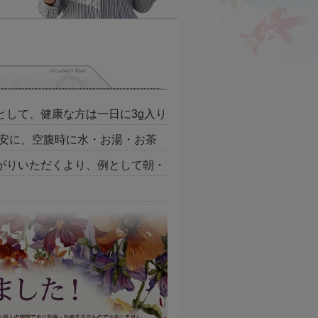
して、健康な方は一日に3g入り
目安に、空腹時に水・お湯・お茶
がりいただくより、例として朝・