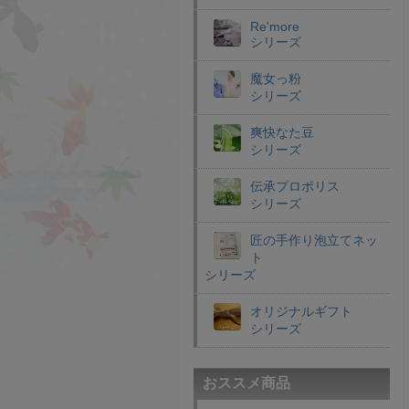
Re'more
シリーズ
魔女っ粉
シリーズ
爽快なた豆
シリーズ
伝承プロポリス
シリーズ
匠の手作り泡立てネッ
ト
シリーズ
オリジナルギフト
シリーズ
おススメ商品