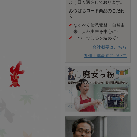
よう日々邁進しております。
みつばちロード商品のこだわ
り
なるべく伝承素材・自然由
来・天然由来を中心に♪
一つ一つに心を込めて♪
会社概要はこちら
九州北部豪雨について