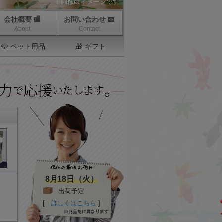
会社概要 🏬
お問い合わせ 📧
About
Contact