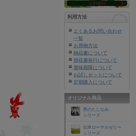
利用方法
よくあるお問い合わせ
一覧
お買物方法
納品書について
領収書発行について
賞味期限について
お試しセットについて
定期購入について
オリジナル商品
男のたしなみ
シリーズ
伝承ローヤルゼリー
シリーズ