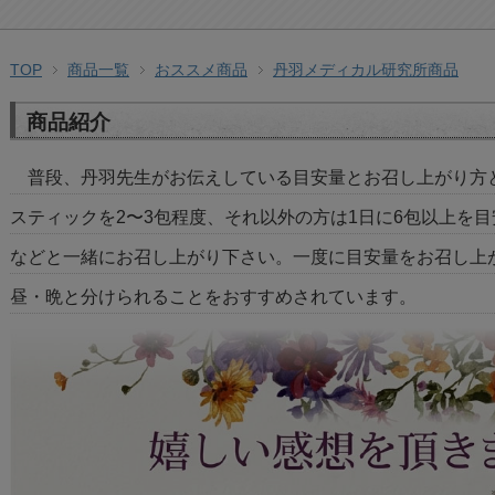
TOP
商品一覧
おススメ商品
丹羽メディカル研究所商品
商品紹介
普段、丹羽先生がお伝えしている目安量とお召し上がり方と
スティックを2〜3包程度、それ以外の方は1日に6包以上を
などと一緒にお召し上がり下さい。一度に目安量をお召し上
昼・晩と分けられることをおすすめされています。