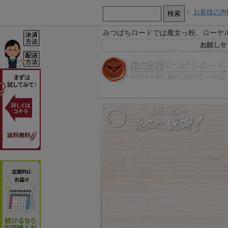
：
お客様の声
みつばちロードでは魔女っ粉、ローヤ
【お知らせ】
お急ぎ又は営業時間外