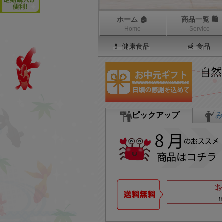
ホーム 🏠
商品一覧 🛍
Home
Service