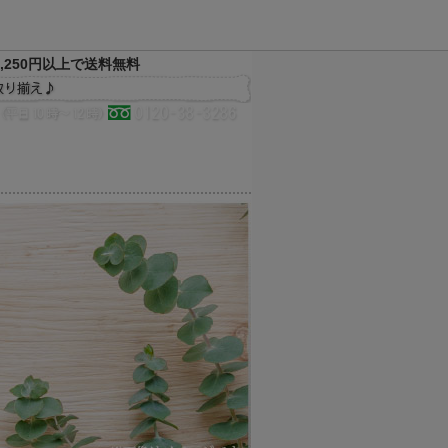
,250円以上で送料無料
決済方法
配送方法
サイトマップ
メルマガ
お気に入り
買い物かご