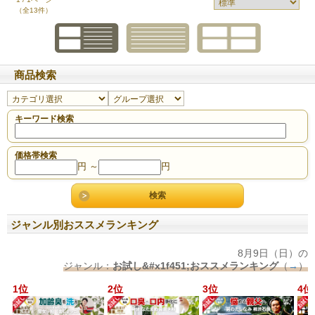
（全13件）
商品検索
キーワード検索
価格帯検索
円 ～
円
ジャンル別おススメランキング