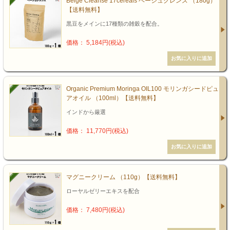
Beige Cleanse 17cereals ベージュクレンズ （180g）
【送料無料】
黒豆をメインに17種類の雑穀を配合。
価格： 5,184円(税込)
Organic Premium Moringa OIL100 モリンガシードピュ
アオイル （100ml）【送料無料】
インドから厳選
価格： 11,770円(税込)
マグニークリーム （110g）【送料無料】
ローヤルゼリーエキスを配合
価格： 7,480円(税込)