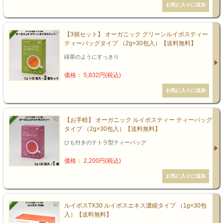
【3個セット】 オーガニック グリーンルイボスティー
ティーバッグタイプ （2g×30包入）【送料無料】
緑茶のようにすっきり
価格： 5,832円(税込)
【お手軽】 オーガニック ルイボスティー ティーバッグ
タイプ （2g×30包入）【送料無料】
ひも付きのテトラ型ティーバッグ
価格： 2,200円(税込)
ルイボスTX30 ルイボスエキス濃縮タイプ （1g×30包
入）【送料無料】