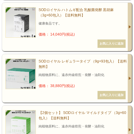
SODロイヤル ハトムギ配合 乳酸菌発酵 黒胡麻
（3g×60包入）【送料無料】
健康食品です。
価格： 14,040円(税込)
SODロイヤル レギュラータイプ （9g×93包入）【送料
無料】
純植物原料に、遠赤外線焙煎・発酵・油剤化
価格： 38,880円(税込)
【2個セット】 SODロイヤル マイルドタイプ （3g×60
包入）【送料無料】
純植物原料に、遠赤外線焙煎・発酵・油剤化