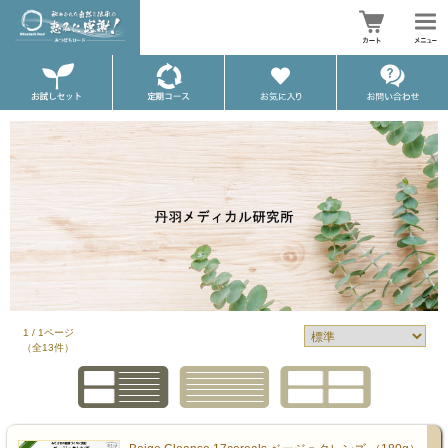
1 / 1ページ
（全13件）