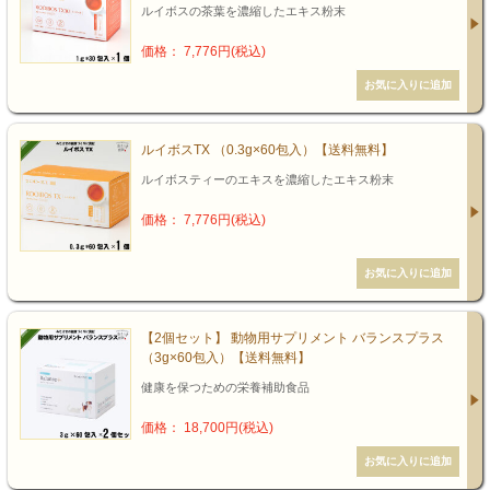
ルイボスの茶葉を濃縮したエキス粉末
価格： 7,776円(税込)
ルイボスTX （0.3g×60包入）【送料無料】
ルイボスティーのエキスを濃縮したエキス粉末
価格： 7,776円(税込)
【2個セット】 動物用サプリメント バランスプラス
（3g×60包入）【送料無料】
健康を保つための栄養補助食品
価格： 18,700円(税込)