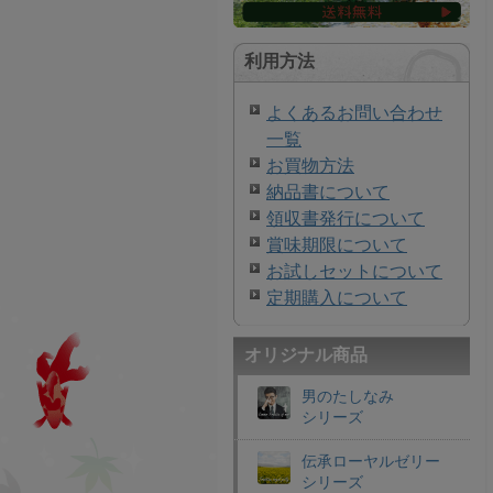
利用方法
よくあるお問い合わせ
一覧
お買物方法
納品書について
領収書発行について
賞味期限について
お試しセットについて
定期購入について
オリジナル商品
男のたしなみ
シリーズ
伝承ローヤルゼリー
シリーズ