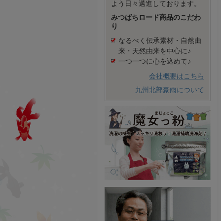
よう日々邁進しております。
みつばちロード商品のこだわ
り
なるべく伝承素材・自然由
来・天然由来を中心に♪
一つ一つに心を込めて♪
会社概要はこちら
九州北部豪雨について