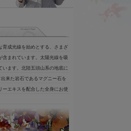
な育成光線を始めとする、さまざ
が含まれています。太陽光線を吸
ています。北陸五頭山系の地底に
て出来た岩石であるマグニー石を
リーエキスを配合した全身にお使