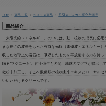
TOP
商品一覧
おススメ商品
丹羽メディカル研究所商品
商品紹介
太陽光線（エネルギー）の中には、動・植物の成長に必用
まな長さの波長をもった有益な光線（電磁波・エネルギー）
収した地球上の岩石は、吸収したものを再放射する力を持っ
眠る“マグニー石”。何十億年もの間、地球のマグマが噴出し
微粉末加工し、そこへ数種類の植物由来エキスとローヤルゼ
いいただけるクリームです。