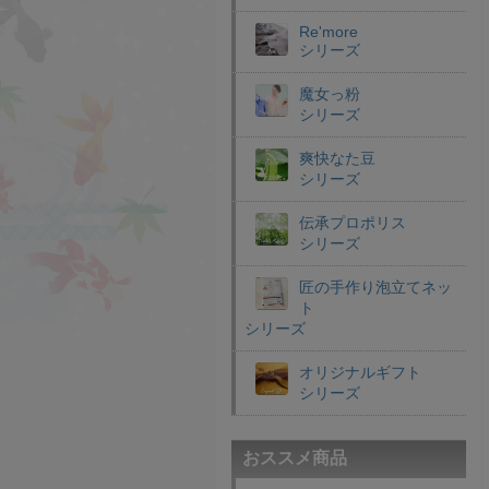
Re'more
シリーズ
魔女っ粉
シリーズ
爽快なた豆
シリーズ
伝承プロポリス
シリーズ
匠の手作り泡立てネッ
ト
シリーズ
オリジナルギフト
シリーズ
おススメ商品