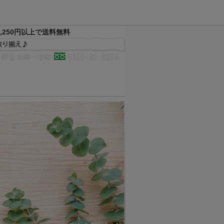
,250円以上で送料無料
決済方法
配送方法
サイトマップ
メルマガ
お気に入り
買い物かご