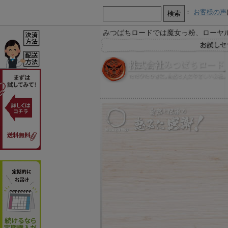
：
お客様の声
みつばちロードでは魔女っ粉、ローヤ
【お知らせ】
お急ぎ又は営業時間外