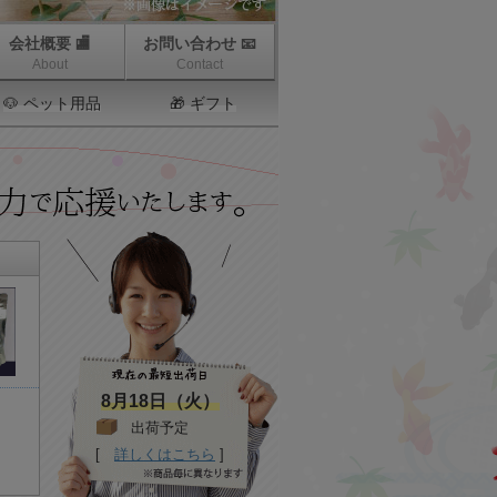
会社概要 🏬
お問い合わせ 📧
About
Contact