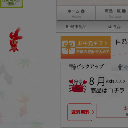
ホーム 🏠
商品一覧 🛍
Home
Service