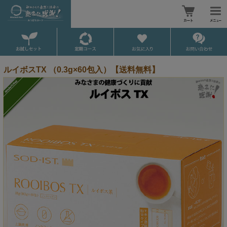
ルイボスTX （0.3g×60包入）【送料無料】