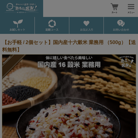
【お手軽 / 2個セット】国内産十六穀米 業務用 （500g）【送
料無料】