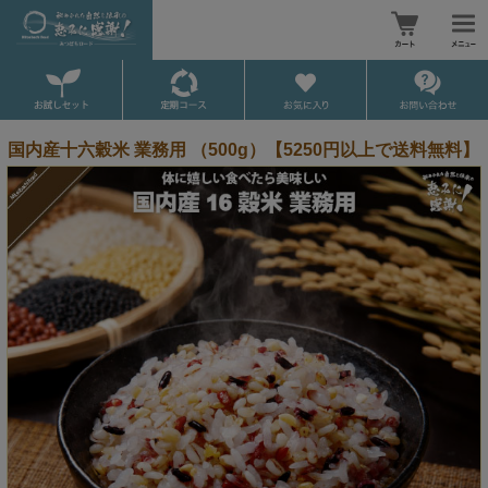
国内産十六穀米 業務用 （500g）【5250円以上で送料無料】