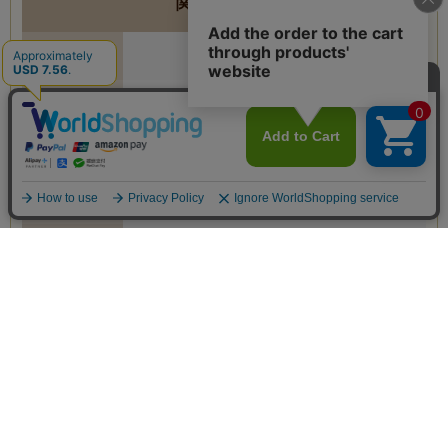
関連商品一覧
送料別
1個単品
1個単品
2個セット
送料込
3個セット
6個セット
関連商品
老舗雑穀屋商品一覧