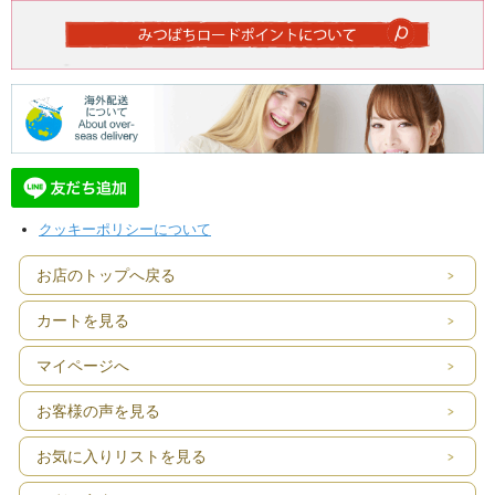
クッキーポリシーについて
お店のトップへ戻る
カートを見る
マイページへ
お客様の声を見る
お気に入りリストを見る