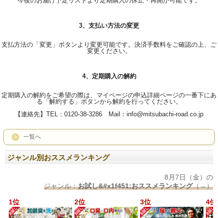
今後のお届け予定リストより定期購入の休止・再開が可能です。
3、支払い方法の変更
支払方法の「変更」ボタンより変更可能です。決済手数料をご確認の上、ご
変更ください。
4、定期購入の解約
定期購入の解約をご希望の際は、マイページの申込詳細ページの一番下にあ
る「解約する」ボタンから解約を行ってください。
【連絡先】TEL：0120-38-3286 Mail：info@mitsubachi-road.co.jp
一覧へ
ジャンル別おススメランキング